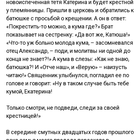
новоиспеченная тетя Катерина и будет крестной
у племянницы. Пришли в церковь и обратились к
батюшке с просьбой о крещении. А он в ответ:
«Покрестить-то можно, а кума где?» Брат
показывает на сестренку: «Да вот же, Катюша!»
«Что-то уж больно молода кума, – засомневался
отец Александр, – поди, и молитвы ни одной до
конца не знает?!» А кума в слезы: «Как не знаю,
батюшка?! И «Отче наш», и «Верую» – наизусть
читаю!» Священник улыбнулся, погладил ее по
голове и говорит: «Ну в таком случае быть тебе
кумой, Екатерина!
Только смотри, не подведи, следи за своей
крестницей!»
В середине смутных двадцатых годов прошлого