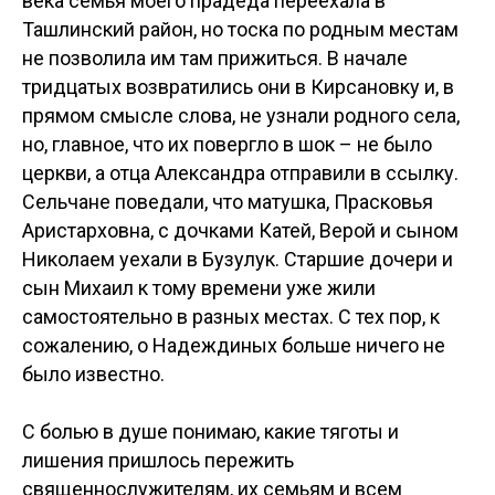
века семья моего прадеда переехала в
Ташлинский район, но тоска по родным местам
не позволила им там прижиться. В начале
тридцатых возвратились они в Кирсановку и, в
прямом смысле слова, не узнали родного села,
но, главное, что их повергло в шок – не было
церкви, а отца Александра отправили в ссылку.
Сельчане поведали, что матушка, Прасковья
Аристарховна, с дочками Катей, Верой и сыном
Николаем уехали в Бузулук. Старшие дочери и
сын Михаил к тому времени уже жили
самостоятельно в разных местах. С тех пор, к
сожалению, о Надеждиных больше ничего не
было известно.
С болью в душе понимаю, какие тяготы и
лишения пришлось пережить
священнослужителям, их семьям и всем