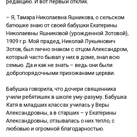
редакцию. И вот первый отклик.
– Я, Тамара Николаевна Яшникова, о сельском
батюшке знаю от своей бабушки Екатерины
Николаевны Яшниковой (урожденной Зотовой),
1909 г.р. Мой прадед, Николай Лукьянович
Зотов, был лично знаком с отцом Александром,
который часто бывал у них в доме, знал всю
семью. Да и как не знать – ведь они были
добропорядочными прихожанами церкви.
Бабушка говорила, что дочери священника
учили ребятишек в школе уму-разуму. Бабушка
Катя в младших классах училась у Веры
Александровны, а в старших – у Екатерины
Александровны, отзывалась о них тепло, с
любовью и огромной благодарностью.