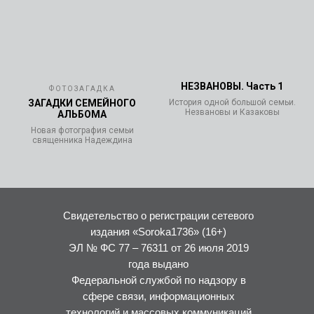
НЕЗВАНОВЫ. Часть 1
ФОТОЗАГАДКА
ЗАГАДКИ СЕМЕЙНОГО
История одной большой семьи.
Незвановы и Казаковы
АЛЬБОМА
Новая фотография семьи
священника Надеждина
Свидетельство о регистрации сетевого
издания «Soroka1736» (16+)
ЭЛ № ФС 77 – 76311 от 26 июля 2019
года выдано
Федеральной службой по надзору в
сфере связи, информационных
технологий и массовых коммуникаций