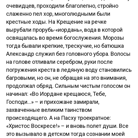
очевидцев, проходили благолепно, стройно
слаженно пел хор, многолюдными были
крестные ходы. На Крещение на речке
вырубали прорубь-«иордань», вода в которой
освящалась во время богослужения. Морозы
тогда бывали крепкие, трескучие, но батюшка
Александр служил без головного убора. Волосы
на голове отливали серебром, руки после
погружения креста в ледяную воду становились
багровыми, но он, не обращая на это внимания,
продолжал обряд. Сильным чистым голосом он
начинал: «Во Иордане крещаюся, Тебе,
Господи...» – и прихожане замирали,
захваченные великим таинством
происходящего. А на Пасху троекратное:
«Христос Воскресе!» – и вновь полет души. Все
это вызывало в детском тогда сознании моей