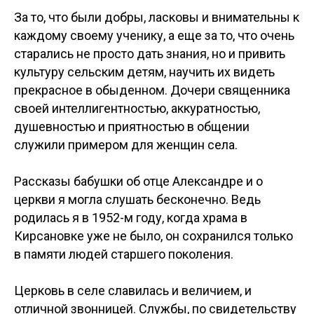
За то, что были добры, ласковы и внимательны к
каждому своему ученику, а еще за то, что очень
старались не просто дать знания, но и привить
культуру сельским детям, научить их видеть
прекрасное в обыденном. Дочери священника
своей интеллигентностью, аккуратностью,
душевностью и приятностью в общении
служили примером для женщин села.
Рассказы бабушки об отце Александре и о
церкви я могла слушать бесконечно. Ведь
родилась я в 1952-м году, когда храма в
Кирсановке уже не было, он сохранился только
в памяти людей старшего поколения.
Церковь в селе славилась и величием, и
отличной звонницей. Службы, по свидетельству