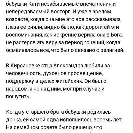
бабушки Кати незабываемые впечатления и
непередаваемый восторг. И уже в зрелом
возрасте, когда она мне это все рассказывала,
глаза ее сияли, видно было, как дороги ей эти
воспоминания, как искренне верила она в Бога,
не растеряв эту веру за период гонений, когда
осмеивалось все, что было связано с религией.
В Кирсановке отца Александра любили за
человечность, духовное просвещение,
поддержку в делах житейских. Он был с
народом, а не над ним, мог при случае и
пошутить.
Когда у старшего брата бабушки родилась
дочка, ей самой едва исполнилось восемь лет.
На семейном совете было решено, что